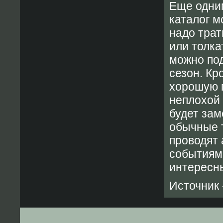
Еще одни
каталог м
надо трат
или толка
можно по
сезон. Кр
хорошую 
неплохой 
будет зам
обычные т
проводят 
событиями
интересн
Источник 