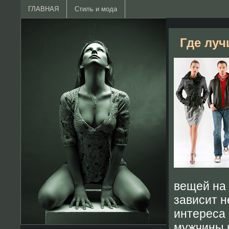
ГЛАВНАЯ
Стиль и мода
Где лу
вещей на 
зависит н
интереса
мужчины 